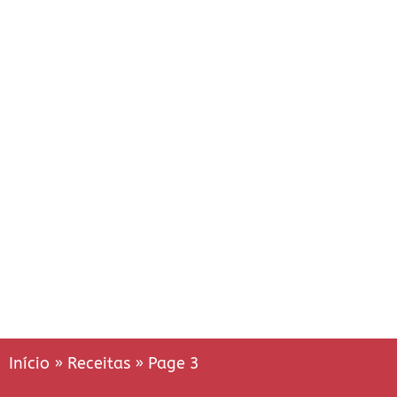
Início
»
Receitas
»
Page 3