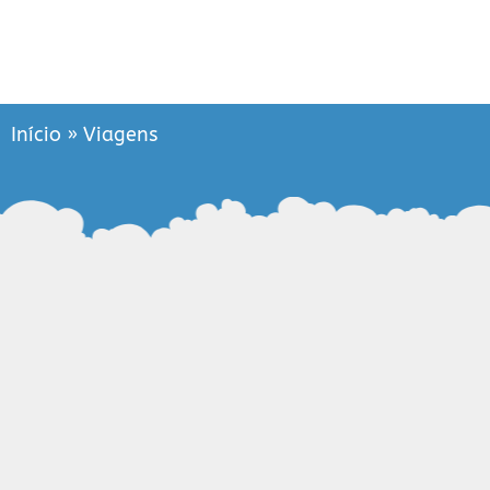
Início
»
Viagens