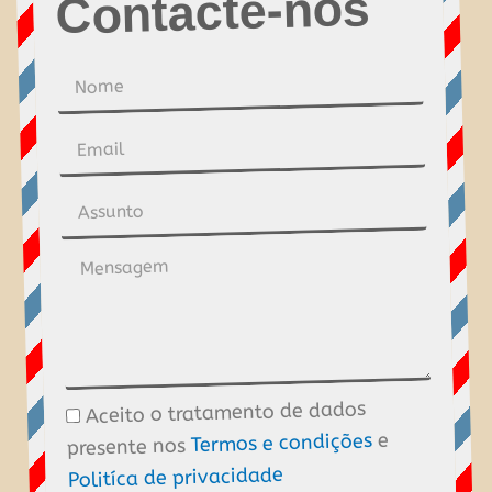
Contacte-nos
Nome
Email
Assunto
Mensagem
Aceito o tratamento de dados
Tratamento
e
Termos e condições
presente nos
de
Politíca de privacidade
dados