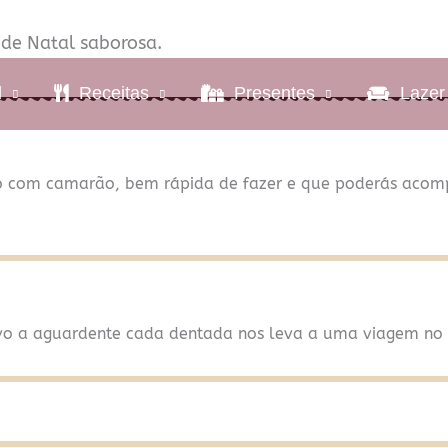
 de Natal saborosa.
l
Receitas
Presentes
Lazer
rno com camarão, bem rápida de fazer e que poderás aco
vo a aguardente cada dentada nos leva a uma viagem no