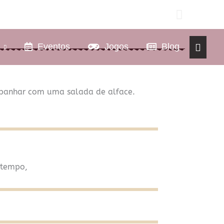
Prese
Ideias d
Eventos
Jogos
Blog
mpanhar com uma salada de alface.
 tempo,