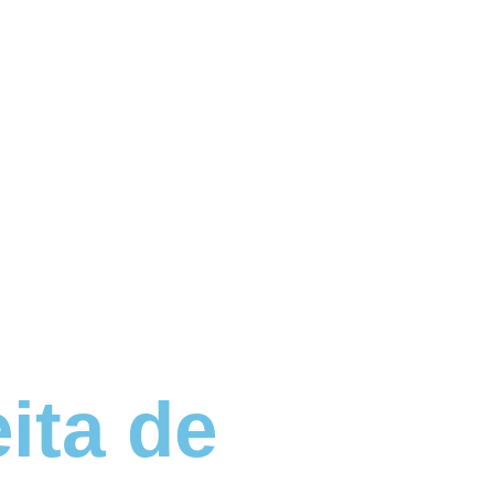
eita de