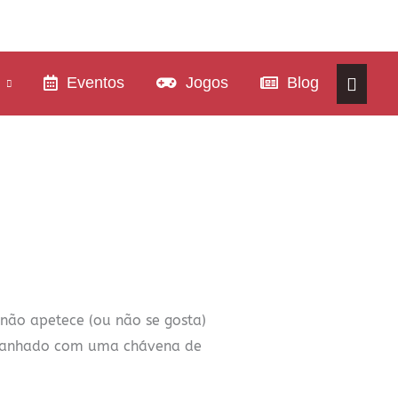
Eventos
Jogos
Blog
não apetece (ou não se gosta)
mpanhado com uma chávena de