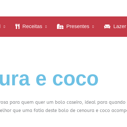
l
Receitas
Presentes
Lazer
ura e coco
rosa para quem quer um bolo caseiro, ideal para quando 
melhor que uma fatia deste bolo de cenoura e coco aco