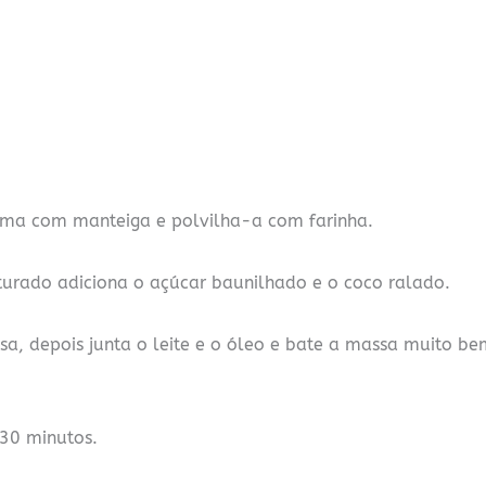
ma com manteiga e polvilha-a com farinha.
turado adiciona o açúcar baunilhado e o coco ralado.
sa, depois junta o leite e o óleo e bate a massa muito be
 30 minutos.