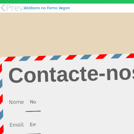
Prev
Abóbora no Forno Vegan
Contacte-no
Nome
Email