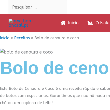
Skip
Pesquisar
Pesquisar
to
…
…
content
Início
O Nata
Início
»
Receitas
»
Bolo de cenoura e coco
Bolo de ceno
Este Bolo de Cenoura e Coco é uma receita rápida e sabo
de bolos com especiarias. Garantimos que não há nada 
chá ou um copinho de leite!