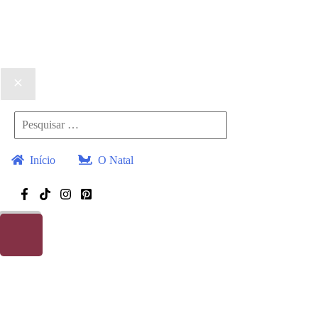
Início
O Natal
Receitas
Presentes