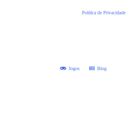
Politíca de Privacidade
Lazer
Eventos
Jogos
Blog