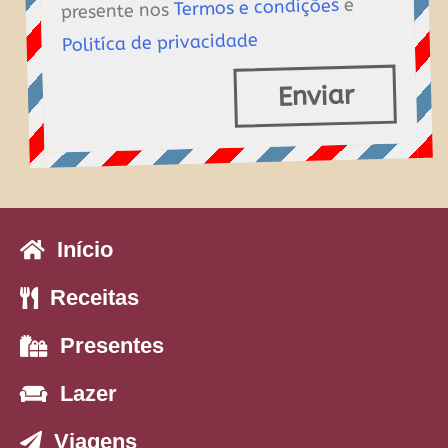
e
Termos e condições
presente nos
Politíca de privacidade
Enviar
Início
Receitas
Presentes
Lazer
Viagens