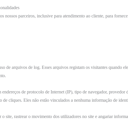
ionalidades
nossos parceiros, inclusive para atendimento ao cliente, para fornecer
 de arquivos de log. Esses arquivos registam os visitantes quando ele
nto.
endereços de protocolo de Internet (IP), tipo de navegador, provedor de
ro de cliques. Eles não estão vinculados a nenhuma informação de ident
r o site, rastrear o movimento dos utilizadores no site e angariar infor