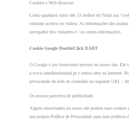
Cookies e Web Beacons
Como qualquer outro site, O melhor do Natal usa ‘cooki
visitante acedeu ou visitou. As informações são usadas
navegador dos visitantes e / ou outras informações.
Cookie Google DoubleClick DART
O Google é um fornecedor terceiro no nosso site. Ele 
a www.omelhordonatal.pt e outros sites na Internet. N
privacidade da rede de conteúdo no seguinte URL – htt
Os nossos parceiros de publicidade
Alguns anunciantes no nosso site podem usar cookies e
sua própria Política de Privacidade para suas políticas 