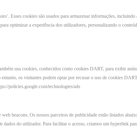
es’. Esses cookies são usados para armazenar informações, incluindo as 
 para optimizar a experiência dos utilizadores, personalizando o conte
também usa cookies, conhecidos como cookies DART, para exibir anúncio
o entanto, os visitantes podem optar por recusar o uso de cookies DART
ps://policies.google.com/technologies/ads
 web beacons. Os nossos parceiros de publicidade estão listados abaix
de dados do utilizador. Para facilitar o acesso, criamos um hyperlink par