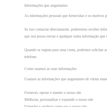
Informações que angariamos
As informações pessoais que fornecidas e os motivos p
Se nos contactar directamente, poderemos receber inf
que nos possa enviar e qualquer outra informação que 
Quando se regista para uma conta, podemos solicitar 
telefone.
Como usamos as suas informações
Usamos as informações que angariamos de várias manei
Fornecer, operar e manter o nosso site
Melhorar, personalizar e expandir o nosso site
Entender e analisar como usa o nosso site