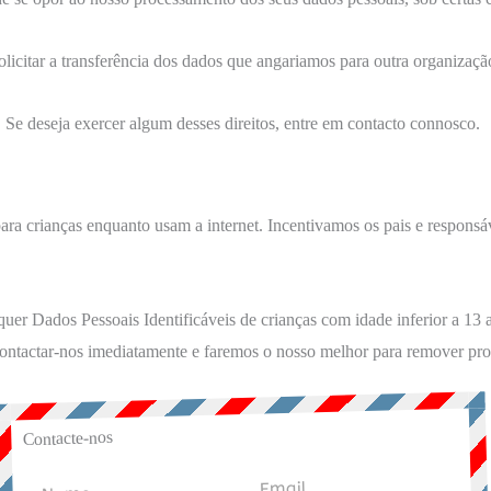
solicitar a transferência dos dados que angariamos para outra organizaçã
 Se deseja exercer algum desses direitos, entre em contacto connosco.
ra crianças enquanto usam a internet. Incentivamos os pais e responsáveis
r Dados Pessoais Identificáveis ​​de crianças com idade inferior a 13 a
ontactar-nos imediatamente e faremos o nosso melhor para remover pron
Contacte-nos