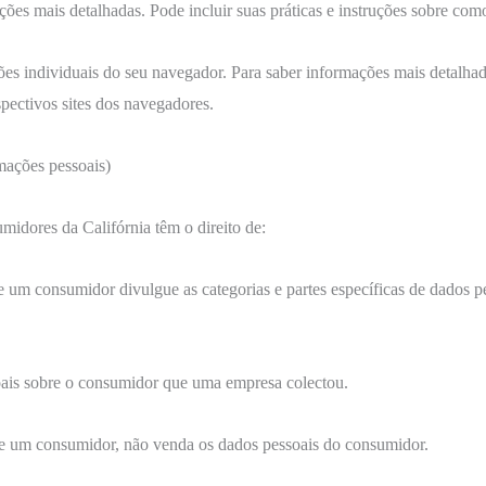
ções mais detalhadas. Pode incluir suas práticas e instruções sobre com
ções individuais do seu navegador. Para saber informações mais detal
pectivos sites dos navegadores.
mações pessoais)
midores da Califórnia têm o direito de:
e um consumidor divulgue as categorias e partes específicas de dados 
oais sobre o consumidor que uma empresa colectou.
de um consumidor, não venda os dados pessoais do consumidor.