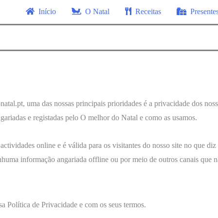
Início
O Natal
Receitas
Presente
atal.pt, uma das nossas principais prioridades é a privacidade dos noss
ngariadas e registadas pelo O melhor do Natal e como as usamos.
 actividades online e é válida para os visitantes do nosso site no que di
nhuma informação angariada offline ou por meio de outros canais que nã
a Política de Privacidade e com os seus termos.