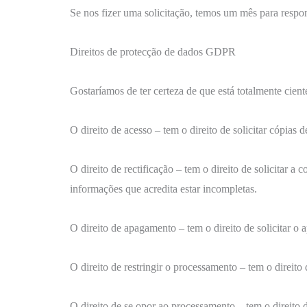
Se nos fizer uma solicitação, temos um mês para respon
Direitos de protecção de dados GDPR
Gostaríamos de ter certeza de que está totalmente cient
O direito de acesso – tem o direito de solicitar cópia
O direito de rectificação – tem o direito de solicitar 
informações que acredita estar incompletas.
O direito de apagamento – tem o direito de solicitar o
O direito de restringir o processamento – tem o direito
O direito de se opor ao processamento – tem o direito 