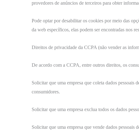
provedores de anúncios de terceiros para obter informa
Pode optar por desabilitar os cookies por meio das op
da web específicos, elas podem ser encontradas nos res
Direitos de privacidade da CCPA (não vender as infor
De acordo com a CCPA, entre outros direitos, os consu
Solicitar que uma empresa que coleta dados pessoais d
consumidores.
Solicitar que uma empresa exclua todos os dados pess
Solicitar que uma empresa que vende dados pessoais 