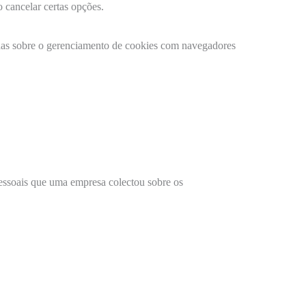
o cancelar certas opções.
hadas sobre o gerenciamento de cookies com navegadores
pessoais que uma empresa colectou sobre os