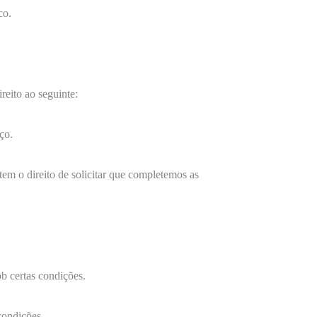
co.
reito ao seguinte:
ço.
 tem o direito de solicitar que completemos as
ob certas condições.
condições.