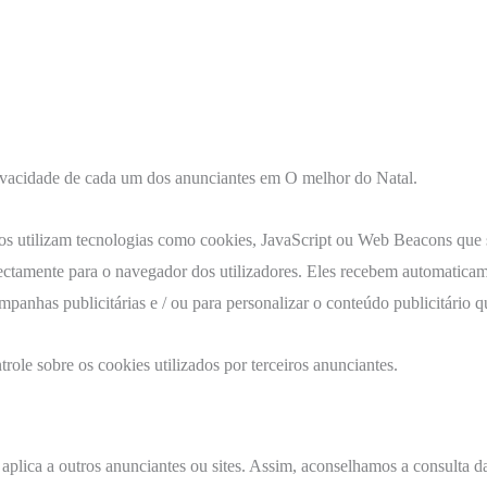
Privacidade de cada um dos anunciantes em O melhor do Natal.
ros utilizam tecnologias como cookies, JavaScript ou Web Beacons que s
ctamente para o navegador dos utilizadores. Eles recebem automaticam
panhas publicitárias e / ou para personalizar o conteúdo publicitário qu
ole sobre os cookies utilizados por terceiros anunciantes.
aplica a outros anunciantes ou sites. Assim, aconselhamos a consulta da