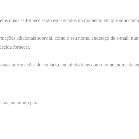
elos quais as fornece serão esclarecidos no momento em que solicitamo
ormações adicionais sobre si, como o seu nome, endereço de e-mail, nú
decida fornecer.
as suas informações de contacto, incluindo itens como nome, nome da e
ras, incluindo para: