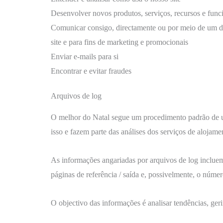
Desenvolver novos produtos, serviços, recursos e func
Comunicar consigo, directamente ou por meio de um dos 
site e para fins de marketing e promocionais
Enviar e-mails para si
Encontrar e evitar fraudes
Arquivos de log
O melhor do Natal segue um procedimento padrão de uso
isso e fazem parte das análises dos serviços de alojame
As informações angariadas por arquivos de log incluem 
páginas de referência / saída e, possivelmente, o núme
O objectivo das informações é analisar tendências, geri