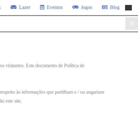
s
Lazer
Eventos
Jogos
Blog
os visitantes. Este documento de Política de
z respeito às informações que partilham e / ou angariam
o este site.