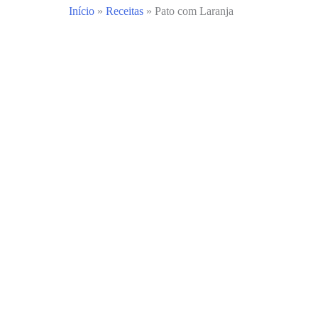
Início
»
Receitas
»
Pato com Laranja