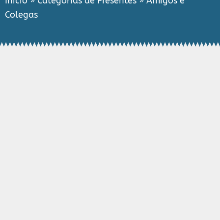
Início
»
Categorias de Presentes
»
Amigos e
Colegas