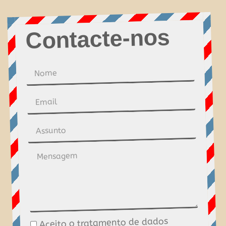
Contacte-nos
Nome
Email
Assunto
Mensagem
Aceito o tratamento de dados
Tratamento