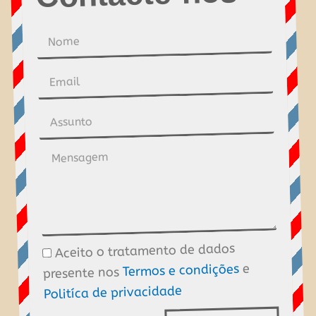
Nome
Email
Assunto
Mensagem
Aceito o tratamento de dados
Tratamento
e
Termos e condições
presente nos
de
Politíca de privacidade
dados