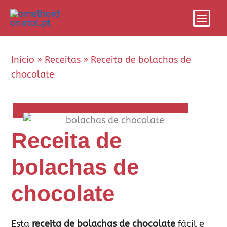
Skip
Main
to
Men
content
Início
»
Receitas
»
Receita de bolachas de
chocolate
Receita de
bolachas de
chocolate
Esta
receita de bolachas de chocolate
fácil e