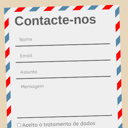
Contacte-nos
Nome
Email
Assunto
Mensagem
Aceito o tratamento de dados
Tratamento