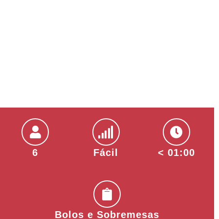
6
Fácil
< 01:00
Bolos e Sobremesas