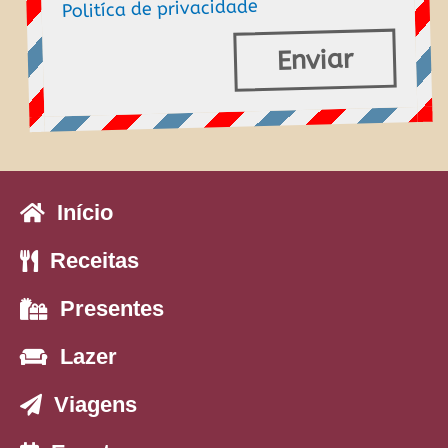
Politíca de privacidade
dados
Enviar
Início
Receitas
Presentes
Lazer
Viagens