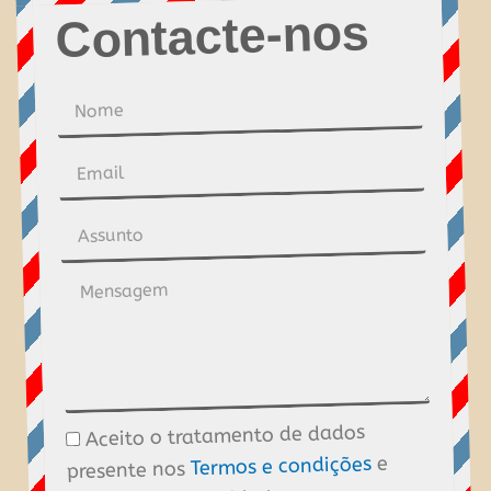
Contacte-nos
Nome
Email
Assunto
Mensagem
Aceito o tratamento de dados
Tratamento
e
Termos e condições
presente nos
de