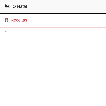
O Natal
Receitas
Presentes
Lazer
Eventos
Jogos
Blog